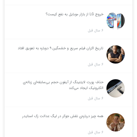
خروج LG از بازار موبایل به نفع کیست؟
6 سال قبل
تاریخ اکران فیلم سریع و خشمگین ۹ دوباره به تعویق افتاد
6 سال قبل
حذف پورت لایتنینگ از آیفون حجم بی‌سابقه‌ای زباله‌ی
الکترونیک ایجاد می‌کند
6 سال قبل
همه چیز درباره‌ی نقش جوکر در لیگ عدالت زک اسنایدر
6 سال قبل