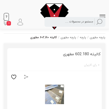
0
پارچه مطهری
/
پارچه
/
پارچه مطهری
/
کالیته 602.180 مطهری
کالیته 602.180 مطهری
0
رای کاربران