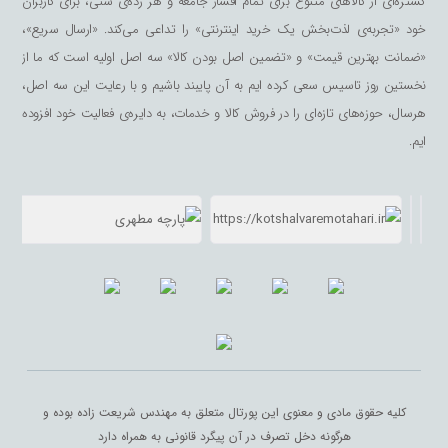
گستره‌ای از کالاهای متنوع برای تمام اقشار جامعه و هر رده‌ی سنی، برای کاربران
خود «تجربه‌ی لذت‌بخش یک خرید اینترنتی» را تداعی می‌کند. «ارسال سریع»،
«ضمانت بهترین قیمت» و «تضمین اصل بودن کالا» سه اصل اولیه است که ما از
نخستین روز تاسیس سعی کرده ایم به آن پایبند باشیم و با رعایت این سه اصل،
هرسال، حوزه‌های تازه‌ای را در فروش کالا و خدمات، به دایره‌ی فعالیت خود افزوده
ایم.
کلیه حقوق مادی و معنوی این پورتال متعلق به مهندس شریعت زاده بوده و
هرگونه دخل تصرف در آن پیگرد قانونی به همراه دارد