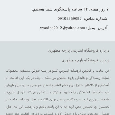
۷ روز هفته، ۲۴ ساعته پاسخگوی شما هستیم.
شماره تماس: 
09109359082
آدرس ایمیل: 
woodna2012@yahoo.com
درباره فروشگاه اینترنتی پارچه مطهری
درباره فروشگاه پارچه مطهری
این سایت بزرگ‌ترین فروشگاه اینترنتی کشوردر زمینه فروش مستقیم محصولات
شرکت ریسندگی و بافندگی پارچه مطهری می باشد ، اینک در یک قرن فعالیت، با
گستره‌ای از کالاهای متنوع برای تمام اقشار جامعه و هر رده‌ی سنی، برای کاربران
خود «تجربه‌ی لذت‌بخش یک خرید اینترنتی» را تداعی می‌کند. «ارسال سریع»،
«ضمانت بهترین قیمت» و «تضمین اصل بودن کالا» سه اصل اولیه است که ما از
نخستین روز تاسیس سعی کرده ایم به آن پایبند باشیم و با رعایت این سه اصل،
هرسال، حوزه‌های تازه‌ای را در فروش کالا و خدمات، به دایره‌ی فعالیت خود افزوده