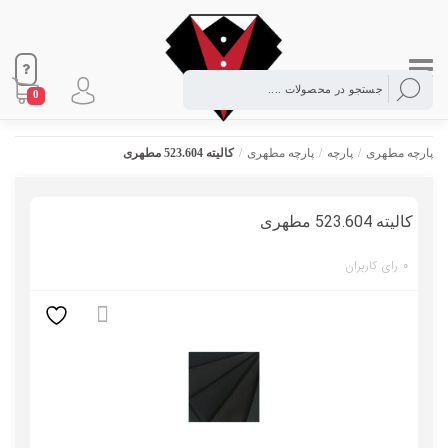
0
پارچه مطهری
/
پارچه
/
پارچه مطهری
/
کالیته 523.604 مطهری
کالیته 523.604 مطهری
0
رای کاربران