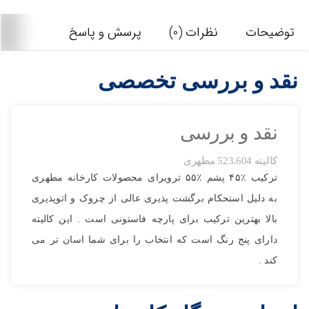
توضیحات
نظرات (0)
پرسش و پاسخ
تصاویر رسمی
نقد و بررسی تخصصی
نقد و بررسی
کالیته 523.604 مطهری
ترکیب ٪۴۵ پشم ٪۵۵ ترویرای محصولات کارخانه مطهری
اشتراک گذاری در شبکه های اجتماعی
به دلیل استحکام برگشت پذیری عالی از چروک و اتوپذیری
بالا بهترین ترکیب برای پارچه فاستونی است . این کالیته
دارای پنج رنگ است که انتخاب را برای شما اسان تر می
ارسال به ایمیل
کند .