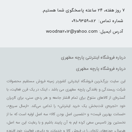
۷ روز هفته، ۲۴ ساعته پاسخگوی شما هستیم.
شماره تماس: 
09109359082
آدرس ایمیل: 
woodna2012@yahoo.com
درباره فروشگاه اینترنتی پارچه مطهری
درباره فروشگاه پارچه مطهری
این سایت بزرگ‌ترین فروشگاه اینترنتی کشوردر زمینه فروش مستقیم محصولات
شرکت ریسندگی و بافندگی پارچه مطهری می باشد ، اینک در یک قرن فعالیت، با
گستره‌ای از کالاهای متنوع برای تمام اقشار جامعه و هر رده‌ی سنی، برای کاربران
خود «تجربه‌ی لذت‌بخش یک خرید اینترنتی» را تداعی می‌کند. «ارسال سریع»،
«ضمانت بهترین قیمت» و «تضمین اصل بودن کالا» سه اصل اولیه است که ما از
نخستین روز تاسیس سعی کرده ایم به آن پایبند باشیم و با رعایت این سه اصل،
هرسال، حوزه‌های تازه‌ای را در فروش کالا و خدمات، به دایره‌ی فعالیت خود افزوده