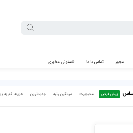
مجوز
تماس با ما
فاستونی مطهری
اساس:
پیش فرض
محبوبیت
میانگین رتبه
جدیدترین
هزینه: کم به زیا