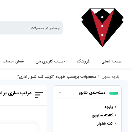
پارچه
صفحه اصلی
فروشگاه
حساب کاربری من
شماره حساب
مطهری
محصولات برچسب خورده “تولید کت شلوار اداری”
پارچه مطهری
/
تولید کت شلوار اداری
مرتب سازی بر 
دسته‌بندی نتایج
پارچه
کالیته مطهری
کت شلوار