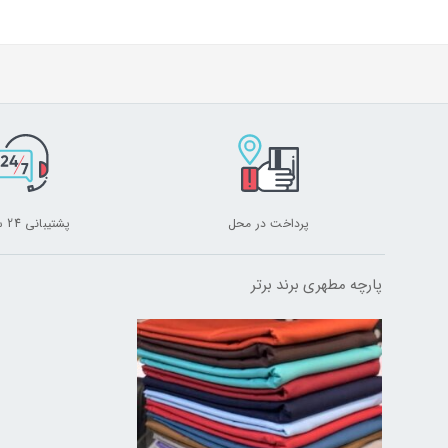
پرداخت در محل
پشتیبانی 24 ساعته
پارچه مطهری برند برتر