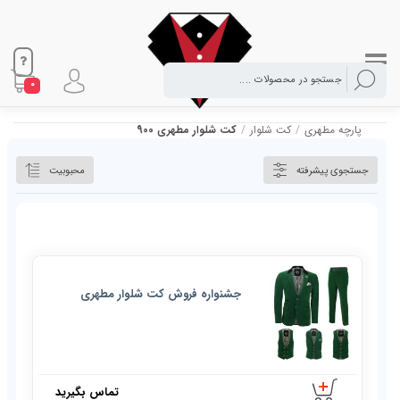
0
پارچه مطهری
/
کت شلوار
/
کت شلوار مطهری 900
جستجوی پیشرفته
محبوبیت
جشنواره فروش کت شلوار مطهری
تماس بگیرید