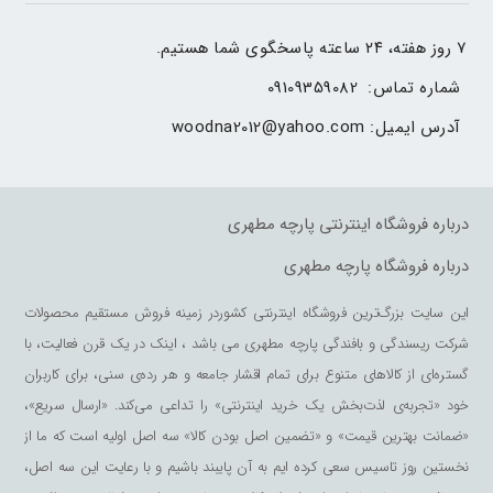
۷ روز هفته، ۲۴ ساعته پاسخگوی شما هستیم.
شماره تماس: 
09109359082
آدرس ایمیل: 
woodna2012@yahoo.com
درباره فروشگاه اینترنتی پارچه مطهری
درباره فروشگاه پارچه مطهری
این سایت بزرگ‌ترین فروشگاه اینترنتی کشوردر زمینه فروش مستقیم محصولات
شرکت ریسندگی و بافندگی پارچه مطهری می باشد ، اینک در یک قرن فعالیت، با
گستره‌ای از کالاهای متنوع برای تمام اقشار جامعه و هر رده‌ی سنی، برای کاربران
خود «تجربه‌ی لذت‌بخش یک خرید اینترنتی» را تداعی می‌کند. «ارسال سریع»،
«ضمانت بهترین قیمت» و «تضمین اصل بودن کالا» سه اصل اولیه است که ما از
نخستین روز تاسیس سعی کرده ایم به آن پایبند باشیم و با رعایت این سه اصل،