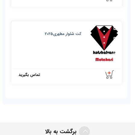
کت شلوار مطهری2025
تماس بگیرید
کت شلوار مطهری 900
برگشت به بالا