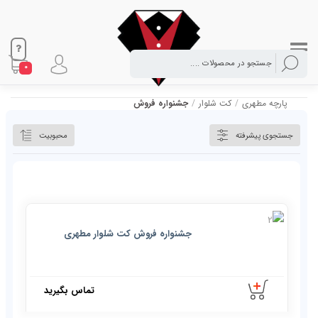
0
پارچه مطهری
/
کت شلوار
/
جشنواره فروش
جستجوی پیشرفته
محبوبیت
جشنواره فروش کت شلوار مطهری
تماس بگیرید