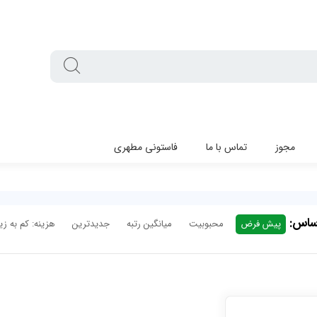
مجوز
تماس با ما
فاستونی مطهری
اساس:
پیش فرض
محبوبیت
میانگین رتبه
جدیدترین
هزینه: کم به زیا