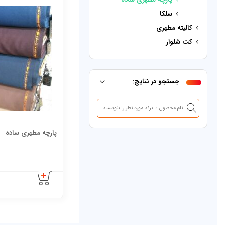
سلکا
کالیته مطهری
کت شلوار
جستجو در نتایج:
پارچه مطهری ساده