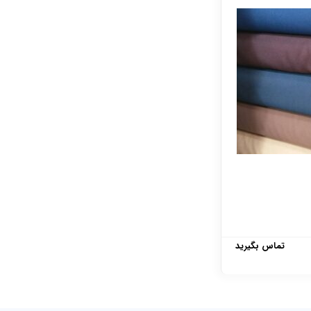
تماس بگیرید