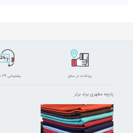
پرداخت در محل
پشتیبانی 24 ساعته
پارچه مطهری برند برتر