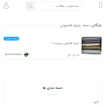
بایگانی
دسته:
پارچه فاستونی
پارچه فاستونی
پارچه فاستونی چیست ؟
5 سال قبل
parchehmotahari
دسته بندی ها
بازی